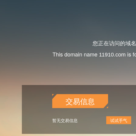
您正在访问的域
This domain name
is f
11910.com
交易信息
暂无交易信息
试试手气