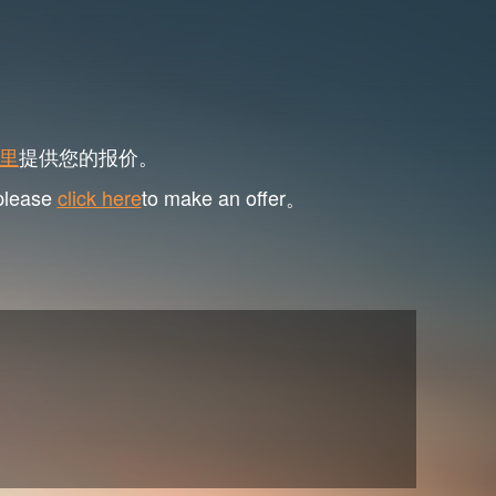
里
提供您的报价。
 please
click here
to make an offer。