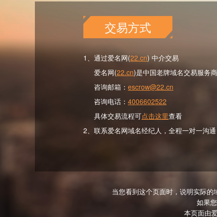
交易方式
1、通过爱名网(
22.cn
) 中介交易
爱名网(
22.cn
)是中国老牌域名交易服务
咨询邮箱：
escrow@22.cn
咨询电话：
4006602522
具体交易流程可
点击这里
查看
2、联系爱名网域名经纪人，全程一对一沟通
当您看到这个页面时，说明实际的
如果您
本页面由爱