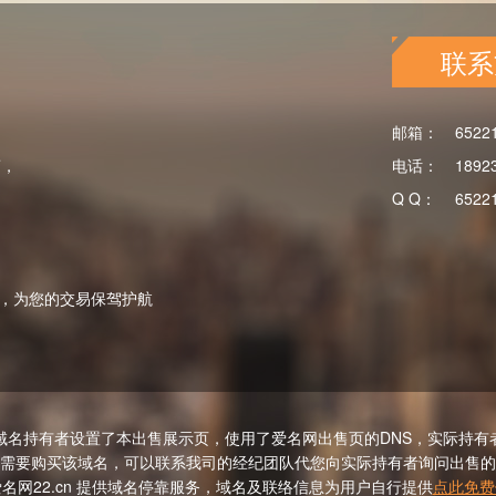
联系
邮箱：
6522
商，
电话：
1892
Q Q：
6522
，为您的交易保驾护航
域名持有者设置了本出售展示页，使用了爱名网出售页的DNS，实际持有
需要购买该域名，可以联系我司的经纪团队代您向实际持有者询问出售的
名网22.cn 提供域名停靠服务，域名及联络信息为用户自行提供
点此免费