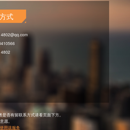
方式
14802@qq.com
3410566
14802
者是否有留联系方式请看页面下方。
意愿。
使用该服务